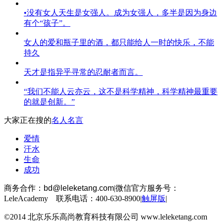
•没有女人天生是女强人。成为女强人，多半是因为身边
有个“孩子”。
女人的爱和瓶子里的酒，都只能给人一时的快乐，不能
持久
天才是指异乎寻常的忍耐者而言。
“我们不能人云亦云，这不是科学精神，科学精神最重要
的就是创新。”
大家正在搜的
名人名言
爱情
汗水
生命
成功
商务合作：
bd@leleketang.com
|
微信官方服务号：
LeleAcademy 联系电话：400-630-8900
|
触屏版
|
©2014 北京乐乐高尚教育科技有限公司 www.leleketang.com