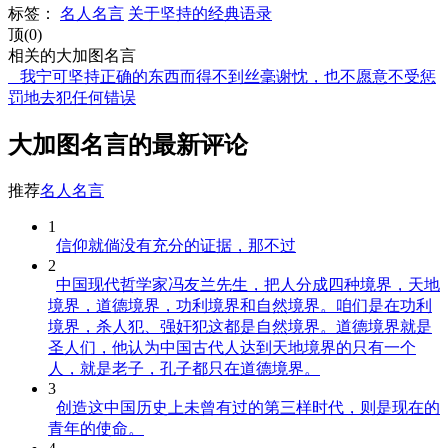
标签：
名人名言
关于坚持的经典语录
顶(0)
相关的大加图名言
我宁可坚持正确的东西而得不到丝毫谢忱，也不愿意不受惩
罚地去犯任何错误
大加图名言的最新评论
推荐
名人名言
1
信仰就倘没有充分的证据，那不过
2
中国现代哲学家冯友兰先生，把人分成四种境界，天地
境界，道德境界，功利境界和自然境界。咱们是在功利
境界，杀人犯、强奸犯这都是自然境界。道德境界就是
圣人们，他认为中国古代人达到天地境界的只有一个
人，就是老子，孔子都只在道德境界。
3
创造这中国历史上未曾有过的第三样时代，则是现在的
青年的使命。