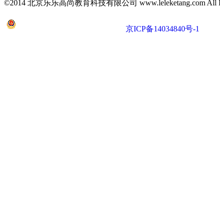
©2014 北京乐乐高尚教育科技有限公司 www.leleketang.com All Righ
京公网安备 11010802022053号
京ICP备14034840号-1