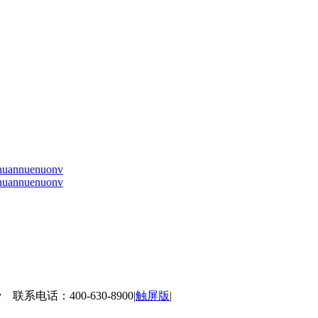
nuan
nue
nuo
nv
nuan
nue
nuo
nv
 联系电话：400-630-8900
|
触屏版
|