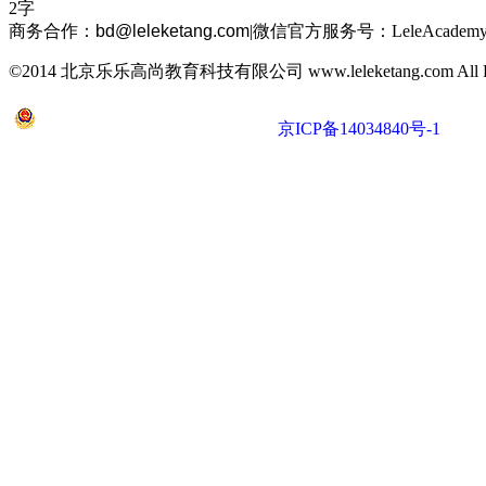
2字
商务合作：
bd@leleketang.com
|
微信官方服务号：LeleAcademy
©2014 北京乐乐高尚教育科技有限公司 www.leleketang.com All Righ
京公网安备 11010802022053号
京ICP备14034840号-1