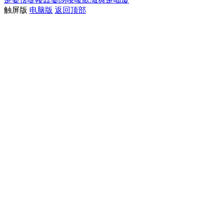
触屏版
电脑版
返回顶部