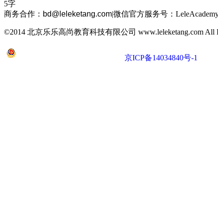
5字
商务合作：
bd@leleketang.com
|
微信官方服务号：LeleAcademy
©2014 北京乐乐高尚教育科技有限公司 www.leleketang.com All Righ
京公网安备 11010802022053号
京ICP备14034840号-1