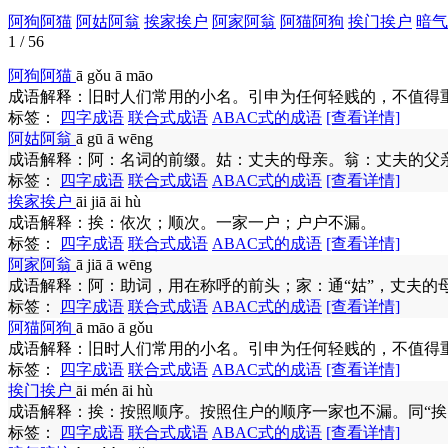
阿狗阿猫
阿姑阿翁
挨家挨户
阿家阿翁
阿猫阿狗
挨门挨户
暗气
1 / 56
阿狗阿猫
ā gǒu ā māo
成语解释：
旧时人们常用的小名。引申为任何轻贱的，不值得
标签：
四字成语
联合式成语
ABAC式的成语
[查看详情]
阿姑阿翁
ā gū ā wēng
成语解释：
阿：名词的前缀。姑：丈夫的母亲。翁：丈夫的父
标签：
四字成语
联合式成语
ABAC式的成语
[查看详情]
挨家挨户
āi jiā āi hù
成语解释：
挨：依次；顺次。一家一户；户户不漏。
标签：
四字成语
联合式成语
ABAC式的成语
[查看详情]
阿家阿翁
ā jiā ā wēng
成语解释：
阿：助词，用在称呼的前头；家：通“姑”，丈夫的
标签：
四字成语
联合式成语
ABAC式的成语
[查看详情]
阿猫阿狗
ā māo ā gǒu
成语解释：
旧时人们常用的小名。引申为任何轻贱的，不值得
标签：
四字成语
联合式成语
ABAC式的成语
[查看详情]
挨门挨户
āi mén āi hù
成语解释：
挨：按照顺序。按照住户的顺序一家也不漏。同“挨
标签：
四字成语
联合式成语
ABAC式的成语
[查看详情]