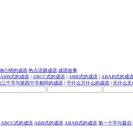
物心情的成语
热点话题成语
成语故事
AABB式的成语
|
ABCC式的成语
|
ABB式的成语
|
ABAB式的成
第三个字与第四个字相同的成语
|
千什么万什么的成语
|
无什么无
ABCC式的成语
ABB式的成语
ABAB式的成语
第一个字与最后