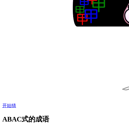
开始猜
ABAC式的成语