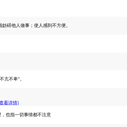
指妨碍他人做事；使人感到不方便。
不亢不卑”。
[查看详情]
理，也指一切事情都不注意