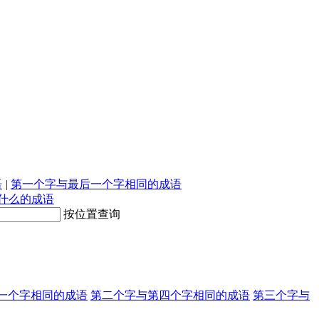
语
|
第一个字与最后一个字相同的成语
什么的成语
按位置查询
一个字相同的成语
第二个字与第四个字相同的成语
第三个字与