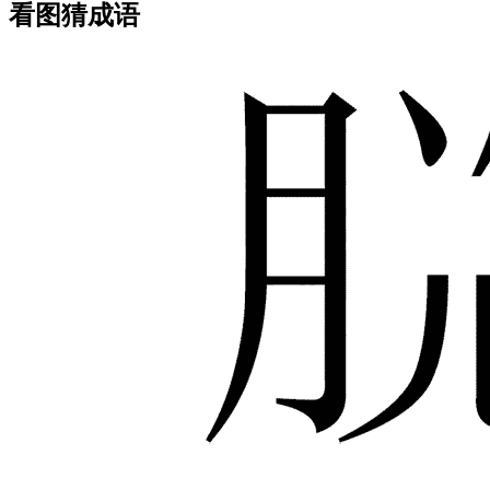
看图猜成语