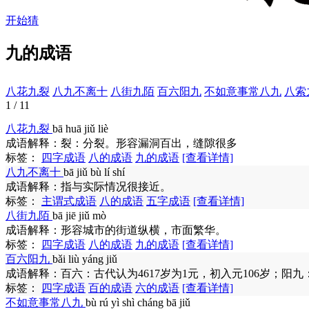
开始猜
九的成语
八花九裂
八九不离十
八街九陌
百六阳九
不如意事常八九
八索
1 / 11
八花九裂
bā huā jiǔ liè
成语解释：
裂：分裂。形容漏洞百出，缝隙很多
标签：
四字成语
八的成语
九的成语
[查看详情]
八九不离十
bā jiǔ bù lí shí
成语解释：
指与实际情况很接近。
标签：
主谓式成语
八的成语
五字成语
[查看详情]
八街九陌
bā jiē jiǔ mò
成语解释：
形容城市的街道纵横，市面繁华。
标签：
四字成语
八的成语
九的成语
[查看详情]
百六阳九
bǎi liù yáng jiǔ
成语解释：
百六：古代认为4617岁为1元，初入元106岁；阳
标签：
四字成语
百的成语
六的成语
[查看详情]
不如意事常八九
bù rú yì shì cháng bā jiǔ