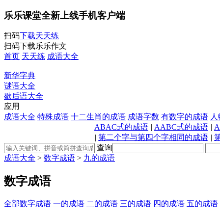
乐乐课堂全新上线手机客户端
扫码
下载天天练
扫码下载乐乐作文
首页
天天练
成语大全
新华字典
谜语大全
歇后语大全
应用
成语大全
特殊成语
十二生肖的成语
成语字数
有数字的成语
人
ABAC式的成语
|
AABC式的成语
|
|
第二个字与第四个字相同的成语
|
查询
成语大全
>
数字成语
>
九的成语
数字成语
全部数字成语
一的成语
二的成语
三的成语
四的成语
五的成语