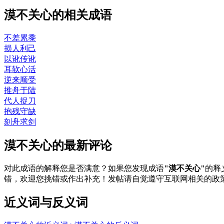
漠不关心的相关成语
不差累黍
损人利己
以讹传讹
耳软心活
逆来顺受
推舟于陆
代人捉刀
抱残守缺
刻舟求剑
漠不关心的最新评论
对此成语的解释您是否满意？如果您发现成语
"漠不关心"
的释
错，欢迎您挑错或作出补充！发帖请自觉遵守互联网相关的政
近义词与反义词