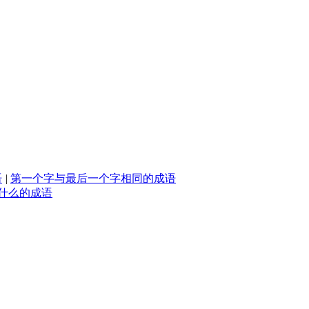
语
|
第一个字与最后一个字相同的成语
什么的成语