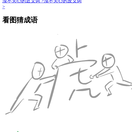
漠不关心的近义词 >
漠不关心的反义词
>
看图猜成语