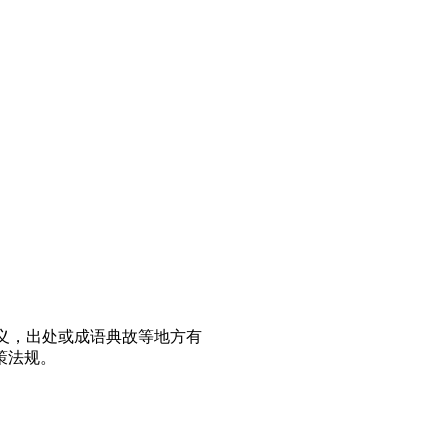
义，出处或成语典故等地方有
策法规。