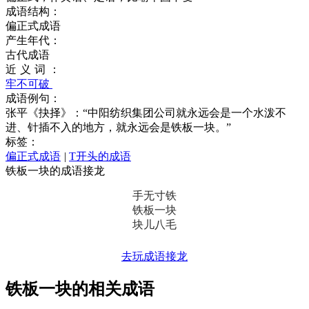
成语结构：
偏正式成语
产生年代：
古代成语
近义词：
牢不可破
成语例句：
张平《抉择》：“中阳纺织集团公司就永远会是一个水泼不
进、针插不入的地方，就永远会是铁板一块。”
标签：
偏正式成语
|
T开头的成语
铁板一块的成语接龙
手无寸铁
铁板一块
块儿八毛
去玩成语接龙
铁板一块的相关成语