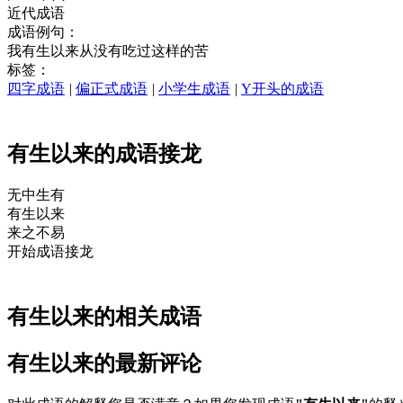
近代成语
成语例句：
我有生以来从没有吃过这样的苦
标签：
四字成语
|
偏正式成语
|
小学生成语
|
Y开头的成语
有生以来的成语接龙
无中生
有
有
生以
来
来
之不易
开始成语接龙
有生以来的相关成语
有生以来的最新评论