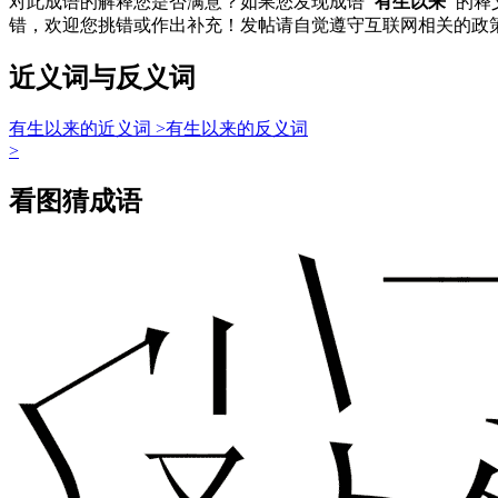
对此成语的解释您是否满意？如果您发现成语
"有生以来"
的释
错，欢迎您挑错或作出补充！发帖请自觉遵守互联网相关的政
近义词与反义词
有生以来的近义词 >
有生以来的反义词
>
看图猜成语