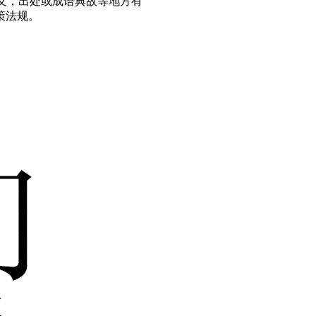
义，出处或成语典故等地方有
策法规。