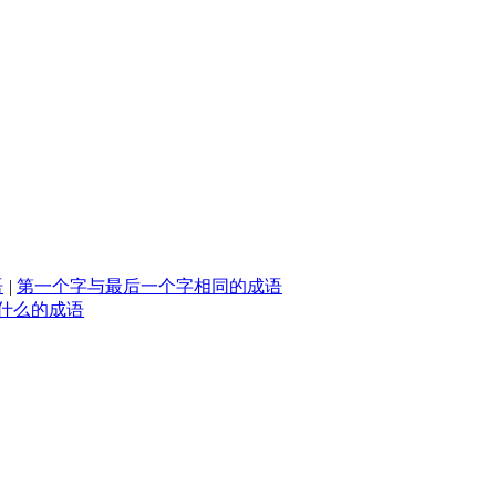
语
|
第一个字与最后一个字相同的成语
什么的成语