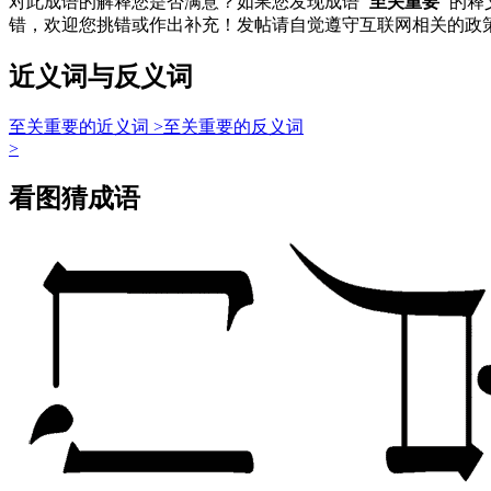
对此成语的解释您是否满意？如果您发现成语
"至关重要"
的释
错，欢迎您挑错或作出补充！发帖请自觉遵守互联网相关的政
近义词与反义词
至关重要的近义词 >
至关重要的反义词
>
看图猜成语