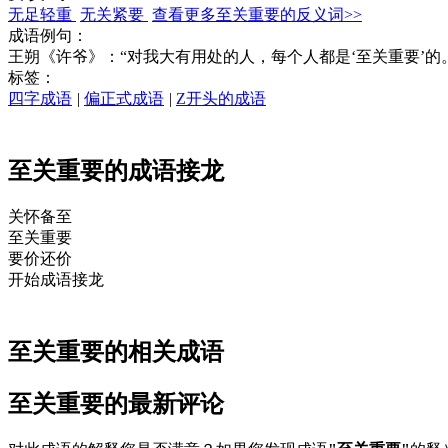
无足轻重
无关紧要
查看更多至关重要的反义词>>
成语例句：
王朔《许爷》：“对我大有用处的人，每个人都是‘至关重要’的
标签：
四字成语
|
偏正式成语
|
Z开头的成语
至关重要的成语接龙
关怀备
至
至
关重
要
要
价还价
开始成语接龙
至关重要的相关成语
至关重要的最新评论