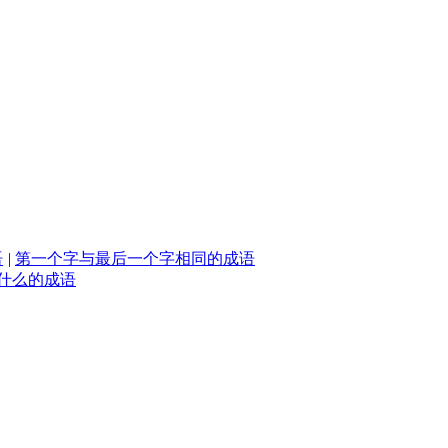
语
|
第一个字与最后一个字相同的成语
什么的成语