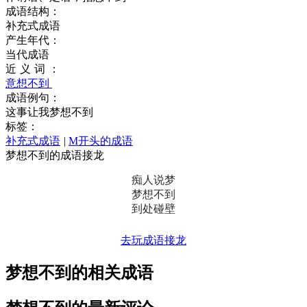
成语结构：
补充式成语
产生年代：
当代成语
近义词：
意想不到
成语例句：
这事让我梦想不到
标签：
补充式成语
|
M开头的成语
梦想不到的成语接龙
痴人说梦
梦想不到
到处碰壁
去玩成语接龙
梦想不到的相关成语