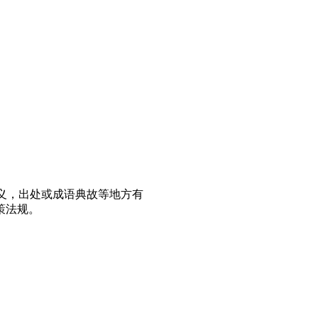
义，出处或成语典故等地方有
策法规。