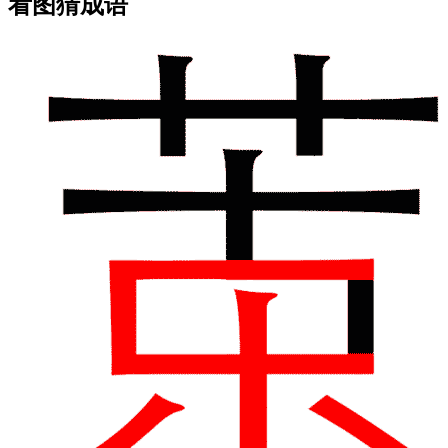
看图猜成语