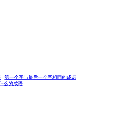
语
|
第一个字与最后一个字相同的成语
什么的成语