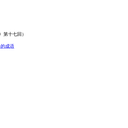
》第十七回）
头的成语