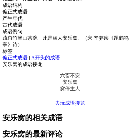
成语结构：
偏正式成语
产生年代：
古代成语
成语例句：
疏帘竹簟山茶碗，此是幽人安乐窝。（宋 辛弃疾《题鹤鸣
亭》诗）
标签：
偏正式成语
|
A开头的成语
安乐窝的成语接龙
六畜不安
安乐窝
窝停主人
去玩成语接龙
安乐窝的相关成语
安乐窝的最新评论