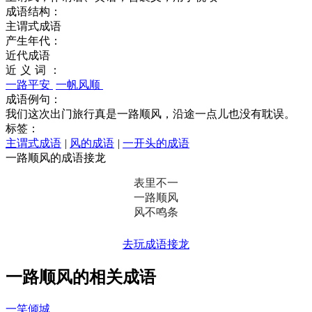
成语结构：
主谓式成语
产生年代：
近代成语
近义词：
一路平安
一帆风顺
成语例句：
我们这次出门旅行真是一路顺风，沿途一点儿也没有耽误。
标签：
主谓式成语
|
风的成语
|
一开头的成语
一路顺风的成语接龙
表里不一
一路顺风
风不鸣条
去玩成语接龙
一路顺风的相关成语
一笑倾城