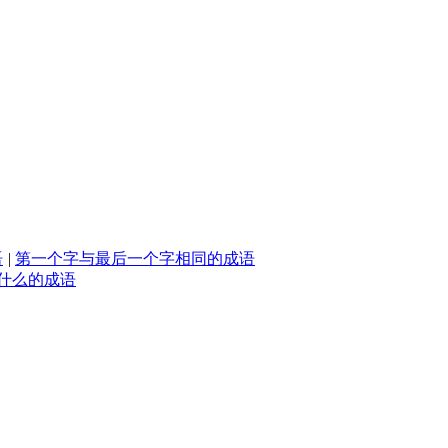
语
|
第一个字与最后一个字相同的成语
什么的成语