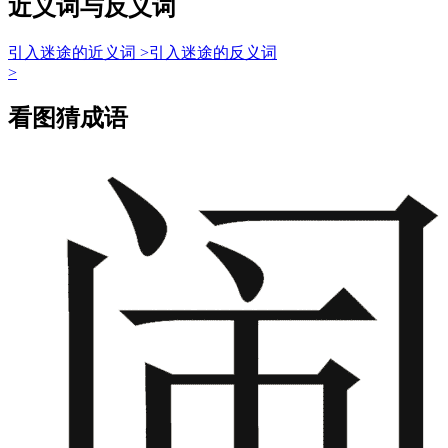
近义词与反义词
引入迷途的近义词 >
引入迷途的反义词
>
看图猜成语