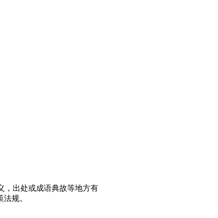
义，出处或成语典故等地方有
策法规。