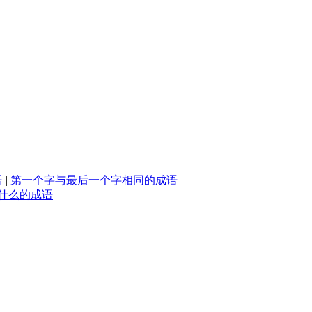
语
|
第一个字与最后一个字相同的成语
什么的成语