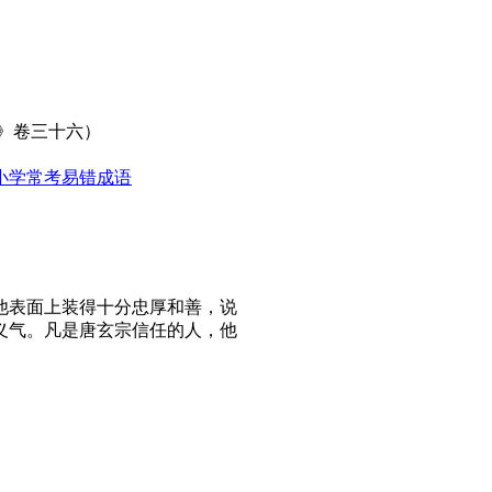
》卷三十六）
小学常考易错成语
他表面上装得十分忠厚和善，说
义气。凡是唐玄宗信任的人，他