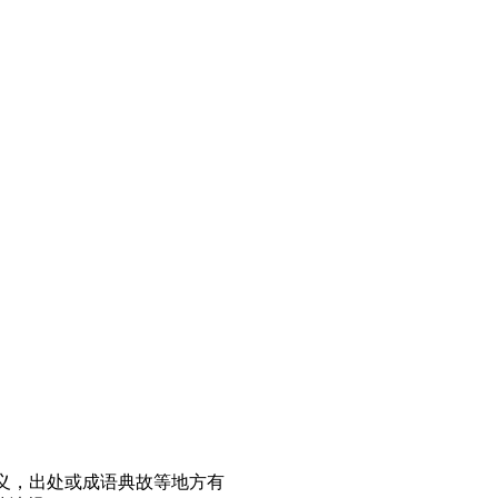
义，出处或成语典故等地方有