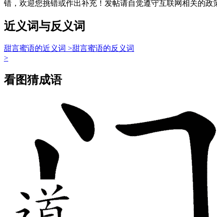
错，欢迎您挑错或作出补充！发帖请自觉遵守互联网相关的政
近义词与反义词
甜言蜜语的近义词 >
甜言蜜语的反义词
>
看图猜成语