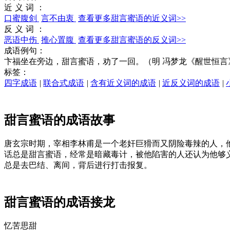
近义词：
口蜜腹剑
言不由衷
查看更多甜言蜜语的近义词>>
反义词：
恶语中伤
推心置腹
查看更多甜言蜜语的反义词>>
成语例句：
卞福坐在旁边，甜言蜜语，劝了一回。（明 冯梦龙《醒世恒言
标签：
四字成语
|
联合式成语
|
含有近义词的成语
|
近反义词的成语
|
甜言蜜语的成语故事
唐玄宗时期，宰相李林甫是一个老奸巨猾而又阴险毒辣的人，
话总是甜言蜜语，经常是暗藏毒计，被他陷害的人还认为他够
总是去巴结、离间，背后进行打击报复。
甜言蜜语的成语接龙
忆苦思
甜