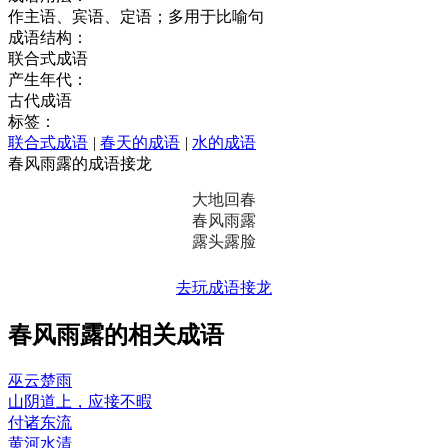
作主语、宾语、定语；多用于比喻句
成语结构：
联合式成语
产生年代：
古代成语
标签：
联合式成语
|
春天的成语
|
水的成语
春风雨露的成语接龙
大地回春
春风雨露
露头露脸
去玩成语接龙
春风雨露的相关成语
巫云楚雨
山阴道上，应接不暇
付诸东流
黄河水清