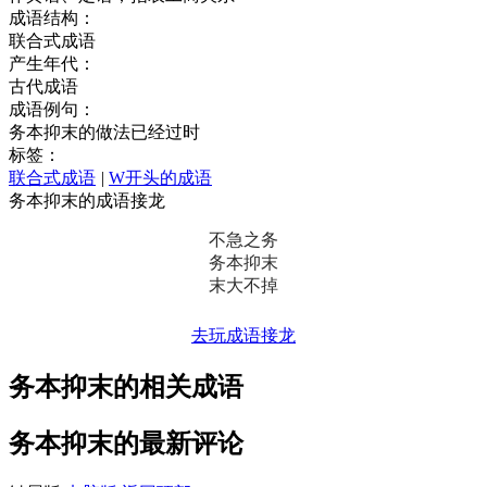
成语结构：
联合式成语
产生年代：
古代成语
成语例句：
务本抑末的做法已经过时
标签：
联合式成语
|
W开头的成语
务本抑末的成语接龙
不急之务
务本抑末
末大不掉
去玩成语接龙
务本抑末的相关成语
务本抑末的最新评论