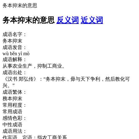
务本抑末的意思
务本抑末的意思
反义词
近义词
成语名字：
务本抑末
成语发音：
wù běn yì mò
成语解释：
从事农业生产，抑制工商业。
成语出处：
《汉书 郑弘传》：“务本抑末，毋与天下争利，然后教化可
兴。”
成语繁体：
務本抑末
常用程度：
常用成语
感情色彩：
中性成语
成语用法：
作宾语、定语；指农工商关系