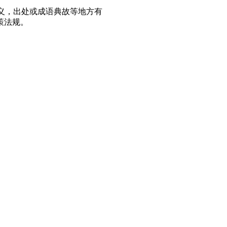
义，出处或成语典故等地方有
策法规。