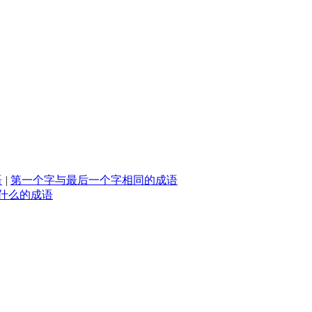
语
|
第一个字与最后一个字相同的成语
什么的成语