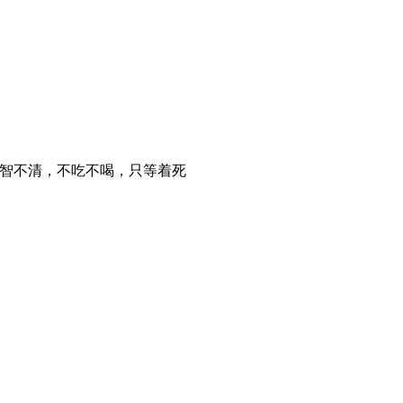
神智不清，不吃不喝，只等着死