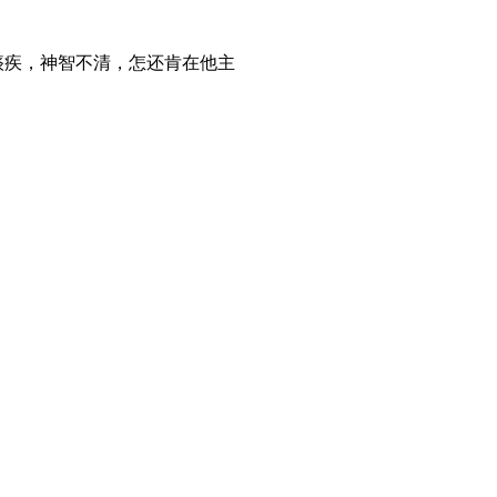
痰疾，神智不清，怎还肯在他主