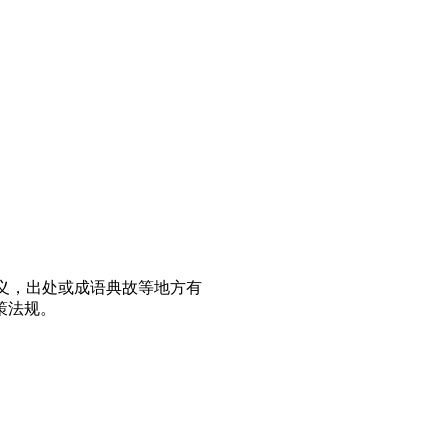
义，出处或成语典故等地方有
策法规。