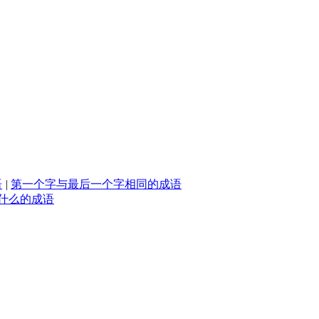
语
|
第一个字与最后一个字相同的成语
什么的成语