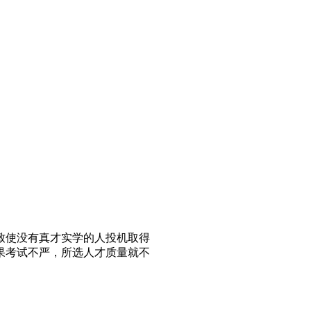
致使没有真才实学的人投机取得
果考试不严，所选人才质量就不
。