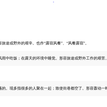
旅途或野外的艰辛。也作“露宿风餐”、“风餐露宿”。
风雨中吃饭；在露天的环境中睡觉。形容旅途或野外工作的艰苦
荡的。现多指很多的人聚在一起；致使街巷都空了。形容轰动一