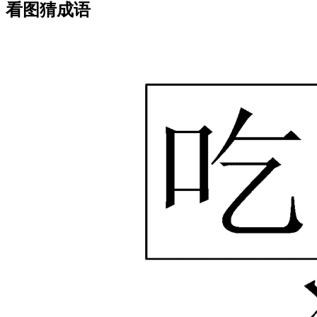
看图猜成语