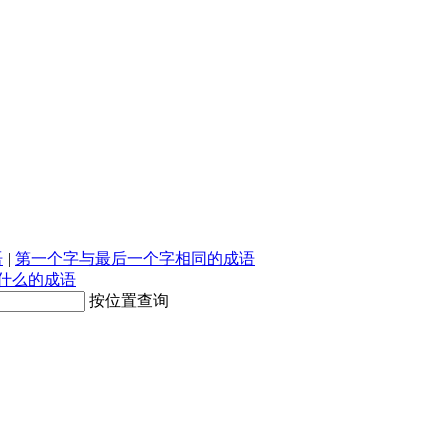
语
|
第一个字与最后一个字相同的成语
什么的成语
按位置查询