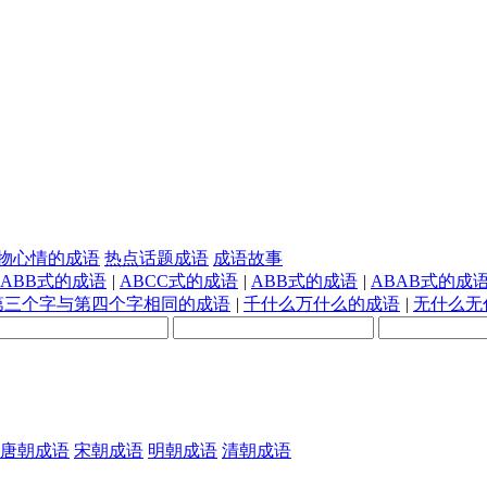
物心情的成语
热点话题成语
成语故事
AABB式的成语
|
ABCC式的成语
|
ABB式的成语
|
ABAB式的成
第三个字与第四个字相同的成语
|
千什么万什么的成语
|
无什么无
唐朝成语
宋朝成语
明朝成语
清朝成语