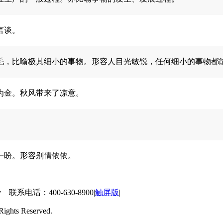
言谈。
毛，比喻极其细小的事物。形容人目光敏锐，任何细小的事物都
为金。秋风带来了凉意。
一盼。形容别情依依。
 联系电话：400-630-8900
|
触屏版
|
ts Reserved.