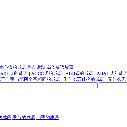
物心情的成语
热点话题成语
成语故事
AABB式的成语
|
ABCC式的成语
|
ABB式的成语
|
ABAB式的成
第三个字与第四个字相同的成语
|
千什么万什么的成语
|
无什么无
的成语
季节的成语
四季的成语