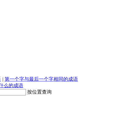
语
|
第一个字与最后一个字相同的成语
什么的成语
按位置查询