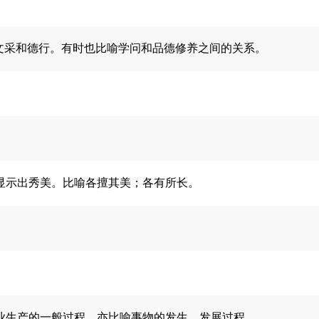
文采和德行。有时也比喻学问和品德修养之间的关系。
显示出秀美。比喻各擅其美；各有所长。
业生产的一般过程。亦比喻事物的发生、发展过程。