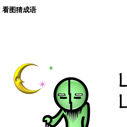
看图猜成语