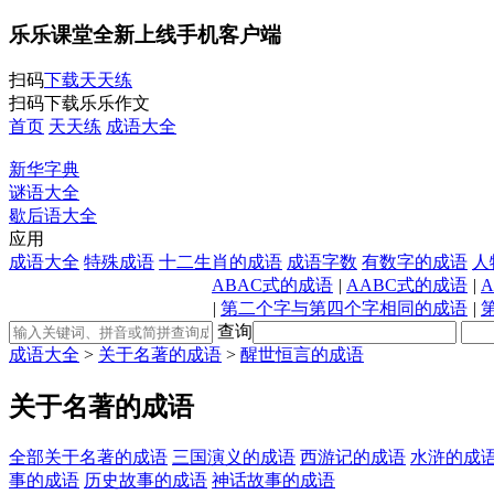
乐乐课堂全新上线手机客户端
扫码
下载天天练
扫码下载乐乐作文
首页
天天练
成语大全
新华字典
谜语大全
歇后语大全
应用
成语大全
特殊成语
十二生肖的成语
成语字数
有数字的成语
人
ABAC式的成语
|
AABC式的成语
|
|
第二个字与第四个字相同的成语
|
查询
成语大全
>
关于名著的成语
>
醒世恒言的成语
关于名著的成语
全部关于名著的成语
三国演义的成语
西游记的成语
水浒的成
事的成语
历史故事的成语
神话故事的成语