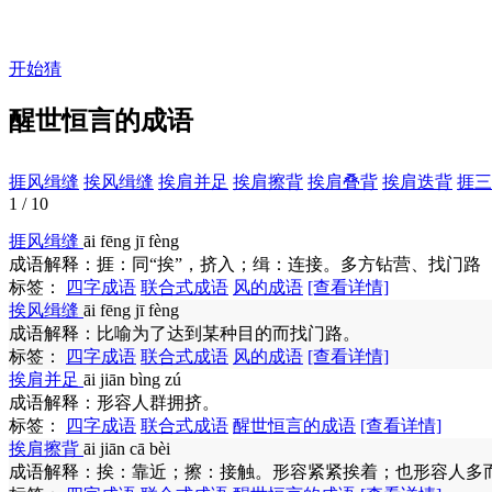
开始猜
醒世恒言的成语
捱风缉缝
挨风缉缝
挨肩并足
挨肩擦背
挨肩叠背
挨肩迭背
捱三
1 / 10
捱风缉缝
āi fēng jī fèng
成语解释：
捱：同“挨”，挤入；缉：连接。多方钻营、找门路
标签：
四字成语
联合式成语
风的成语
[查看详情]
挨风缉缝
āi fēng jī fèng
成语解释：
比喻为了达到某种目的而找门路。
标签：
四字成语
联合式成语
风的成语
[查看详情]
挨肩并足
āi jiān bìng zú
成语解释：
形容人群拥挤。
标签：
四字成语
联合式成语
醒世恒言的成语
[查看详情]
挨肩擦背
āi jiān cā bèi
成语解释：
挨：靠近；擦：接触。形容紧紧挨着；也形容人多