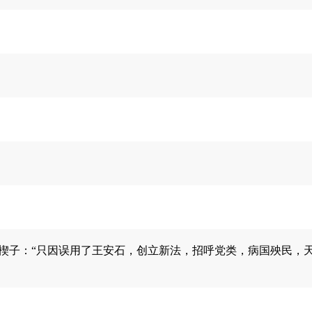
楔子：“只因误用了王安石，创立新法，招呼党类，病国殃民，天