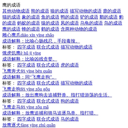
鹰的成语
其他动物成语
熊的成语
狼的成语
描写动物的成语
鹿的成语
猫的成语
象的成语
鱼的成语
鸭的成语
驴的成语
鹅的成语
豹
的成语
蚂蚁的成语
猿的成语
凤的成语
乌龟的成语
鸟的成语
鹰的成语
蜂的成语
鹤的成语
含两种动物的成语
雕心鹰爪
diāo xīn yīng zhǎo
成语解释：
比喻心肠残忍，手段毒辣。
标签：
四字成语
联合式成语
描写动物的成语
饿虎饥鹰
è hǔ jī yīng
成语解释：
比喻凶残贪婪。
标签：
四字成语
联合式成语
虎的成语
飞鹰奔犬
fēi yīng bēn quǎn
成语解释：
同“飞鹰走狗”。
标签：
四字成语
联合式成语
描写动物的成语
飞鹰走狗
fēi yīng zǒu gǒu
成语解释：
放出鹰狗去追捕野兽。指打猎游荡的生活。
标签：
四字成语
联合式成语
狗的成语
飞鹰走马
fēi yīng zǒu mǎ
成语解释：
放鹰追捕和骑马追逐鸟兽。指打猎。
标签：
四字成语
联合式成语
马的成语
放鹰逐犬
fàng yīng zhú quǎn